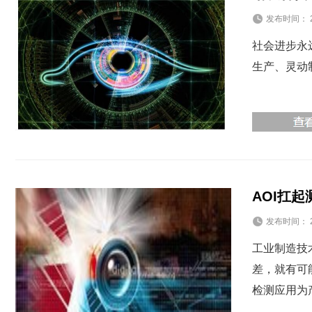
发布时间： 2
社会进步永
生产、灵动
AOI扛
发布时间： 2
工业制造技
差，就有可
检测应用为