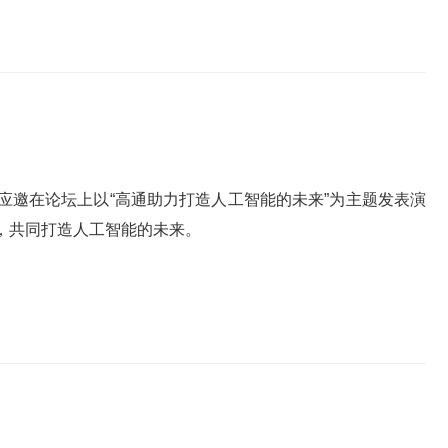
sin应邀在论坛上以“高通助力打造人工智能的未来”为主题发表演
，共同打造人工智能的未来。