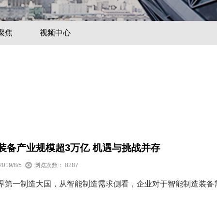
聚焦
视频中心
装备产业规模超3万亿 机遇与挑战并存
019/8/5
浏览次数： 8287
界第一制造大国，从智能制造需求侧看，企业对于智能制造装备