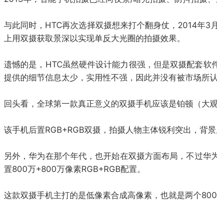
与此同时，HTC再次选择双摄想来打个翻身仗，2014年3
上用双摄获取景深以实现单反大光圈的拍摄效果。
遗憾的是，HTC虽然硬件设计能力很强，但是双摄配套软
提供的细节信息太少，实用性不强，因此并没有被市场所认
回头看，全球第一款真正意义的双摄手机应该是铂顿（大观5
该手机后置RGB+RGB双摄，拍摄人物主体锐利突出，背景
另外，华为在那个年代，也开始在双摄方面布局，不过华为早期
置800万+800万像素RGB+RGB配置。
这款双摄手机主打的是低像素合成高像素，也就是两个800