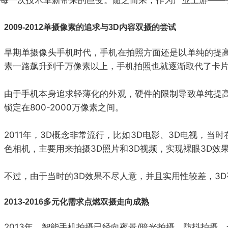
每一次技术革新带来的巨变。随之而来，作为产业上游——
2009-2012单摄像素的追求与3D内容双摄的尝试
早期单摄像头手机时代，手机在拍照方面还是以单纯的提高
素一路飙升到千万像素以上，手机拍照也就逐渐取代了卡片相机，这
由于手机本身追求轻薄化的外观，硬件的限制导致单纯提
锁定在800-2000万像素之间。
2011年，3D概念非常流行，比如3D电影、3D电视，当时
色相机，主要用来拍摄3D照片和3D视频，实现裸眼3D效
不过，由于当时的3D效果不尽人意，并且实用性较差，3
2013-2016多元化需求点燃双摄走向成熟
2013年，智能手机拍摄已经向夜景/暗光拍摄、防抖拍摄、