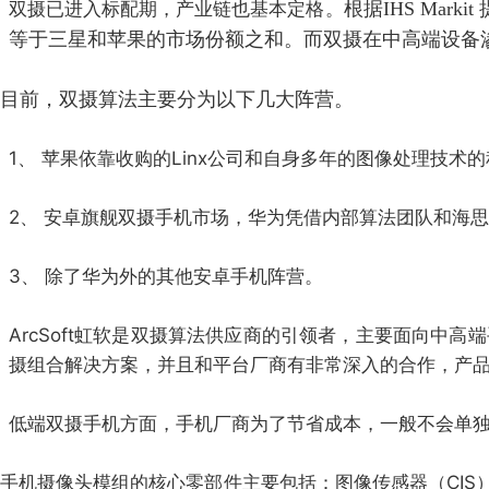
双摄已进入标配期，产业链也基本定格。
根据IHS Mar
等于三星和苹果的市场份额之和。而双摄在中高端设备渗
目前
，双摄算法
主要分为以下几大阵营
。
1、 苹果依靠收购的Linx公司和自身多年的图像处理技术的
2、 安卓旗舰双摄手机市场，华为凭借内部算法团队和海思
3、 除了华为外的其他安卓手机阵营。
ArcSoft虹软是双摄算法供应商的引领者，主要面向中高端手机
摄组合解决方案，并且和平台厂商有非常深入的合作，产
低端双摄手机方面，手机厂商为了节省成本，一般不会单
手机摄像头模组的核心零部件主要包括：图像传感器（CIS）