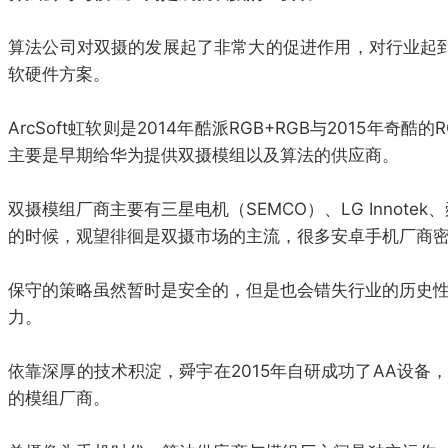
算法公司对双摄的发展起了非常大的促进作用，对行业起到最大作
软硬件方案。
ArcSoft虹软则是2014年酷派RGB+RGB与2015年奇
主要是早期给华为提供双摄模组以及算法的供应商。
双摄模组厂商主要有三星电机（SEMCO）、LG Innotek、
的时候，观望徘徊是双摄市场的主流，很多安卓手机厂商
保守的策略虽然暂时是安全的，但是也会错失行业的历史性机遇
力。
依靠深厚的技术积淀，舜宇在2015年自研成功了AA设备
的模组厂商。