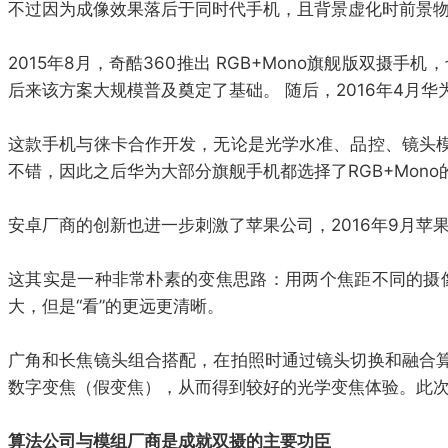
不过因为成像效果落后于同时代手机，且背景虚化时前景
2015年8月，奇酷360推出 RGB+Mono旗舰版双
后来该方案大规模普及奠定了基础。 随后，2016年4月华为
这款手机与徕卡合作开发，无论是光学水准、品控、镜头
不错，因此之后华为大部分旗舰手机都选择了RGB+Mono
安卓厂商的创新也进一步刺激了苹果公司，2016年9月苹果推出广
这其实是一种非常朴素的变焦思路：用两个焦距不同的摄像
大，但是“看”的更远更清晰。
广角和长焦镜头组合搭配，在拍照时通过镜头切换和融合
数字变焦（假变焦），从而得到较好的光学变焦体验。此次iPh
算法公司与模组厂商是成就双摄的主要功臣