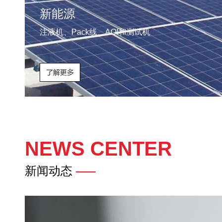
新能源
注液机、Pack线、AOI和测试机
NEWS CENTER
新闻动态