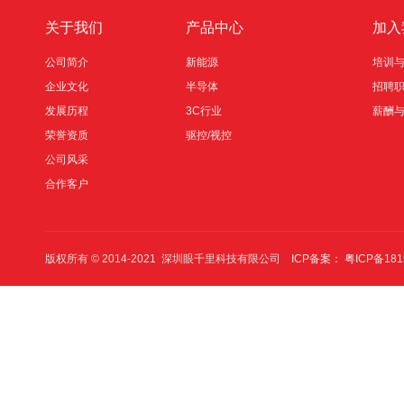
关于我们
产品中心
加入
公司简介
新能源
培训
企业文化
半导体
招聘
发展历程
3C行业
薪酬
荣誉资质
驱控/视控
公司风采
合作客户
版权所有 © 2014-2021 深圳眼千里科技有限公司
ICP备案： 粤ICP备181