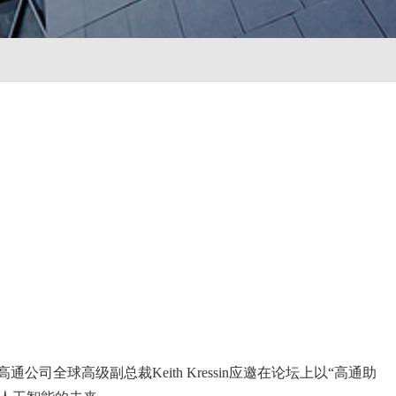
全球高级副总裁Keith Kressin应邀在论坛上以“高通助