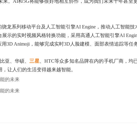
打造AI的未来。AI和5G将能够很好地相互协作，成为我们未来十
系列移动平台及人工智能引擎AI Engine，推动人工智能技
示的实时视频风格转换功能，采用高通人工智能引擎AI Eng
3D Animoji，能够完成实时3D人脸建模、面部表情追踪等
努比亚、华硕、
三星
、HTC等众多知名品牌在内的手机厂商，均已经
应用，让人们的生活变得越来越智能。
能的未来
能的未来