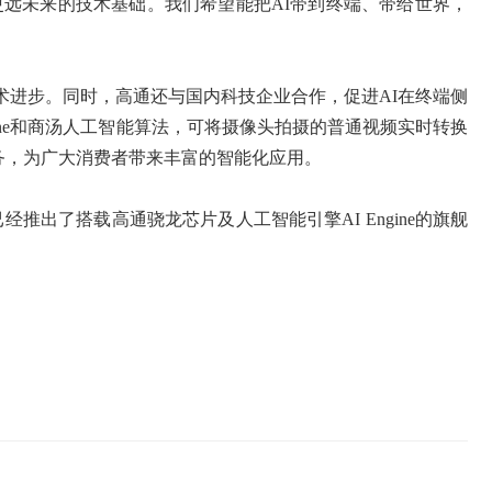
年甚至更远未来的技术基础。我们希望能把AI带到终端、带给世界，
术进步。同时，高通还与国内科技企业合作，促进AI在终端侧
ine和商汤人工智能算法，可将摄像头拍摄的普通视频实时转换
任务，为广大消费者带来丰富的智能化应用。
推出了搭载高通骁龙芯片及人工智能引擎AI Engine的旗舰