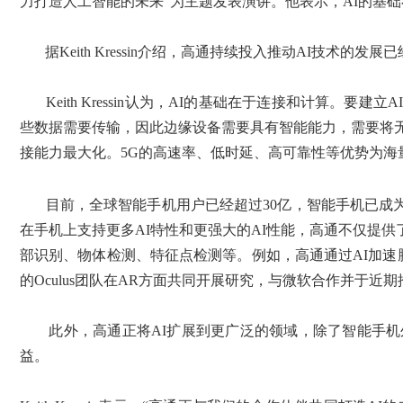
力打造人工智能的未来”为主题发表演讲。他表示，AI的基
据Keith Kressin介绍，高通持续投入推动AI技术
Keith Kressin认为，AI的基础在于连接和计
些数据需要传输，因此边缘设备需要具有智能能力，需要将
接能力最大化。5G的高速率、低时延、高可靠性等优势为海
目前，全球智能手机用户已经超过30亿，智能手机已成为最为普及的
在手机上支持更多AI特性和更强大的AI性能，高通不仅提
部识别、物体检测、特征点检测等。例如，高通通过AI加速腾讯手
的Oculus团队在AR方面共同开展研究，与微软合作并于
此外，高通正将AI扩展到更广泛的领域，除了智能手机
益。