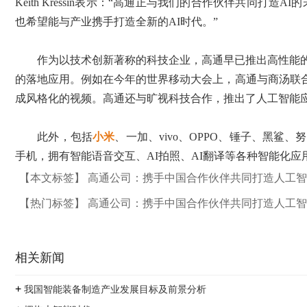
Keith Kressin表示：“高通正与我们的合作伙伴共同
也希望能与产业携手打造全新的AI时代。”
作为以技术创新著称的科技企业，高通早已推出高性能的骁龙
的落地应用。例如在今年的世界移动大会上，高通与商汤联合展
成风格化的视频。高通还与旷视科技合作，推出了人工智能应用
此外，包括
小米
、一加、vivo、OPPO、锤子、黑鲨、
手机，拥有智能语音交互、AI拍照、AI翻译等各种智能化
【本文标签】
高通公司：携手中国合作伙伴共同打造人工智
【热门标签】
高通公司：携手中国合作伙伴共同打造人工智
相关新闻
+
我国智能装备制造产业发展目标及前景分析