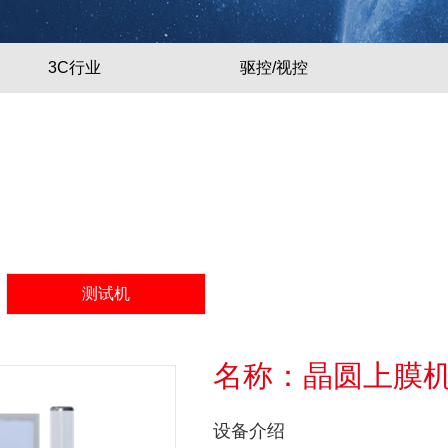
3C行业
驱控/视控
测试机
名称：晶圆上膜机
设备介绍