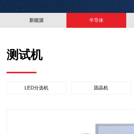
新能源
半导体
测试机
LED分选机
固晶机