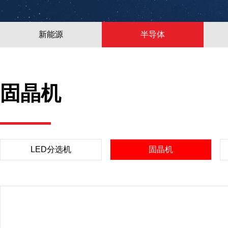
新能源
半导体
固晶机
LED分选机
固晶机