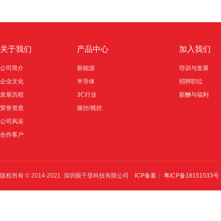
关于我们
产品中心
加入我们
公司简介
新能源
培训与发展
企业文化
半导体
招聘职位
发展历程
3C行业
薪酬与福利
荣誉资质
驱控/视控
公司风采
合作客户
版权所有 © 2014-2021 深圳眼千里科技有限公司
ICP备案： 粤ICP备18151533号