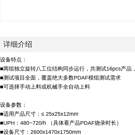
详细介绍
设备特点：
■两组独立旋转八工位结构同步运行，共测试16pcs产品
■测试项目全面，覆盖绝大多数PDAF模组测试需求
■可选择手动上料或机械手全自动上料
设备参数：
■适用产品尺寸：≤ 25x25x12mm
■UPH：480~720/h （具体看产品PDAF烧录时长）
■设备尺寸：2600x1470x1750mm